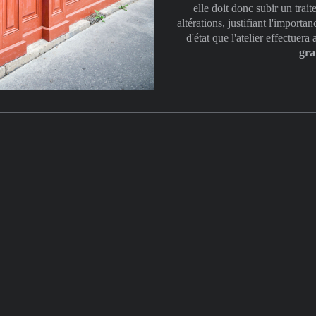
elle doit donc subir un trait
altérations,
justifiant l'importa
d'état que l'atelier effectuer
gra