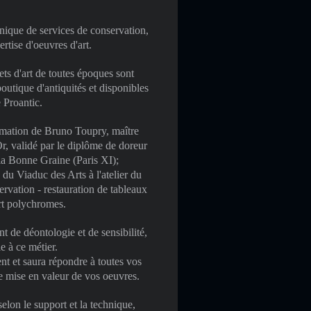
nique de services de conservation,
ertise d'oeuvres d'art.
ts d'art de toutes époques sont
outique d'antiquités et disponibles
te Proantic.
rmation de Bruno Toupry, maître
r, validé par le diplôme de doreur
la Bonne Graine (Paris XI);
 du Viaduc des Arts à l'atelier du
rvation - restauration de tableaux
art polychromes.
nt de déontologie et de sensibilité,
e à ce métier.
nt et saura répondre à toutes vos
e mise en valeur de vos oeuvres.
elon le support et la technique,