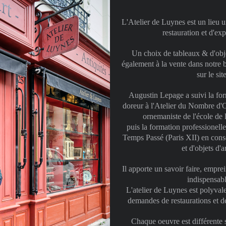
L'Atelier de Luynes est un lieu u
restauration et d'exp
Un choix de tableaux & d'obje
également à la vente dans notre b
sur le si
Augustin Lepage a suivi la fo
doreur à l'Atelier du Nombre d'O
ornemaniste de l'école de 
puis la formation professionelle
Temps Passé (Paris XII) en conse
et d'objets d'
Il apporte un savoir faire, emprei
indispensabl
L'atelier de Luynes est polyvale
demandes de restaurations et d
Chaque oeuvre est différente s